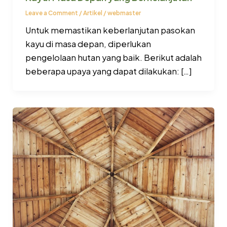
Leave a Comment
/
Artikel
/
webmaster
Untuk memastikan keberlanjutan pasokan
kayu di masa depan, diperlukan
pengelolaan hutan yang baik. Berikut adalah
beberapa upaya yang dapat dilakukan: […]