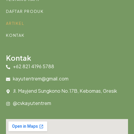
DAFTAR PRODUK
ARTIKEL
KONTAK
Kontak
+62 821 4196 5788
kayutentrem@gmail.com
Jl. Mayjend Sungkono No.17B, Kebomas, Gresik
@cvkayutentrem