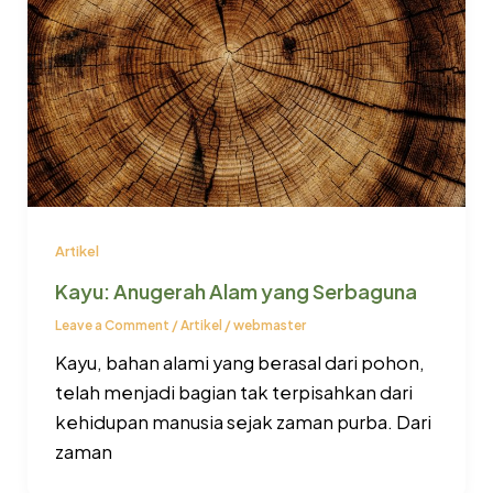
Artikel
Kayu: Anugerah Alam yang Serbaguna
Leave a Comment
/
Artikel
/
webmaster
Kayu, bahan alami yang berasal dari pohon,
telah menjadi bagian tak terpisahkan dari
kehidupan manusia sejak zaman purba. Dari
zaman